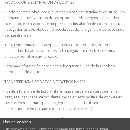
REVOCACIÓN Y ELIMINACIÓN DE COOKIES
Puede permitir, bloquear o eliminar las cookies instaladas en su equipo
mediante la configuración de las opciones del navegador instalado en
su equipo, en caso de que no permita la instalación de cookies en su
navegador es posible que no pueda acceder a alguna de las secciones
de nuestra web
Tenga en cuenta que si acepta las cookies de terceros, deberá
eliminarlas desde las opciones del navegador o desde el sistema
ofrecido por el propio tercero.
Para más información sobre como bloquear el uso de las cookies
puede hacerlo
AQUÍ
.
TRANSFERENCIAS DE DATOS A TERCEROS PAISES
Puede Informarse de las transferencias a terceros países que, en su
caso, realicen los terceros identificados en esta política de cookies en
sus correspondientes políticas (ver los enlaces facilitados
anteriormente en el cuadro de cookies de terceros)
Si desea más información puede dirigirse a nuestra política de
Uso de cookies
privacidad o solicitárnosla a info@caveatlex.es
Este sitio web puede utilizar cookies para que usted tenga la mejor