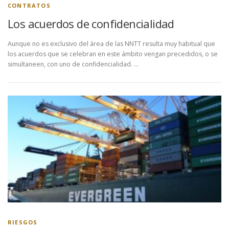
CONTRATOS
Los acuerdos de confidencialidad
Aunque no es exclusivo del área de las NNTT resulta muy habitual que
los acuerdos que se celebran en este ámbito vengan precedidos, o se
simultaneen, con uno de confidencialidad. …
RIESGOS